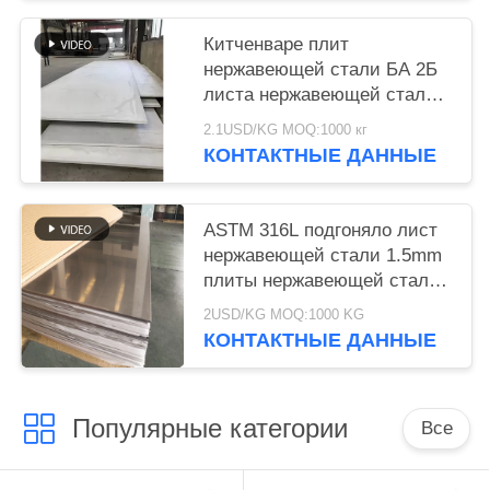
Китченваре плит
нержавеющей стали БА 2Б
листа нержавеющей стали
АИСИ 316
2.1USD/KG MOQ:1000 кг
КОНТАКТНЫЕ ДАННЫЕ
ASTM 316L подгоняло лист
нержавеющей стали 1.5mm
плиты нержавеющей стали
316
2USD/KG MOQ:1000 KG
КОНТАКТНЫЕ ДАННЫЕ
Популярные категории
Все