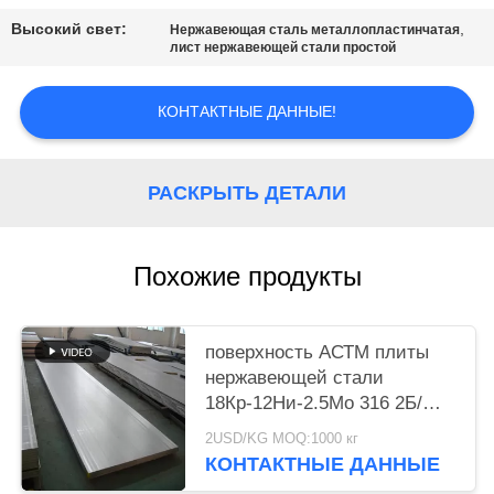
КАРТА
Высокий свет:
,
Нержавеющая сталь металлопластинчатая
САЙТА
лист нержавеющей стали простой
PRIVACY
КОНТАКТНЫЕ ДАННЫЕ!
POLICY
РАСКРЫТЬ ДЕТАЛИ
Похожие продукты
поверхность АСТМ плиты
нержавеющей стали
18Кр-12Ни-2.5Мо 316 2Б/
лист АИСИ А316 СС
2USD/KG MOQ:1000 кг
КОНТАКТНЫЕ ДАННЫЕ