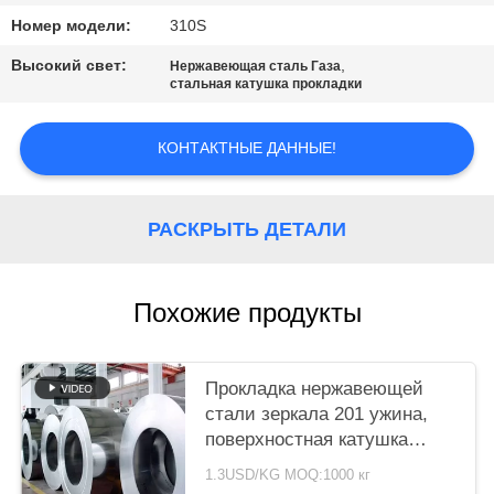
КАРТА
Номер модели:
310S
САЙТА
Высокий свет:
,
Нержавеющая сталь Газа
стальная катушка прокладки
PRIVACY
POLICY
КОНТАКТНЫЕ ДАННЫЕ!
РАСКРЫТЬ ДЕТАЛИ
Похожие продукты
Прокладка нержавеющей
стали зеркала 201 ужина,
поверхностная катушка
листа нержавеющей стали
1.3USD/KG MOQ:1000 кг
8к