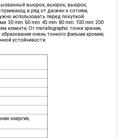
вызванный вьюрок, вьюрок, вьюрок,
страивающ в ряд от дюжин к сотням,
ужно использовать перед покупкой.
и: 30 mm. 60 mm. 45 mm. 80 mm. 100 mm. 200
м клиента. От metallographic точки зрения,
образования очень тонкого фильма хромия,
нной устойчивости.
рная энергия,