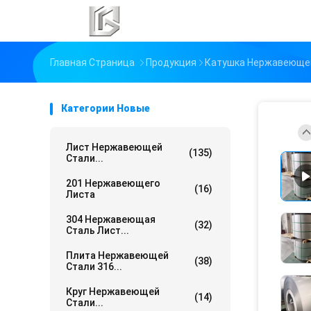
Главная Страница
Продукция
Катушка Нержавеющей
Категории Новые
Лист Нержавеющей
(135)
Стали...
201 Нержавеющего
(16)
Листа
304 Нержавеющая
(32)
Сталь Лист...
Плита Нержавеющей
(38)
Стали 316...
Круг Нержавеющей
(14)
Стали...