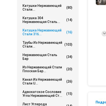
Катушки Нержавеющей
(80)
Стали...
Катушка 304
(14)
Нержавеющая Сталь...
Катушка Нержавеющей
(16)
Стали 316...
Трубы Из Нержавеющей
(103)
Стали...
Нержавеющая Сталь
(34)
Бар
Из Нержавеющей Стали
(20)
Плоская Бар...
Канал Из Нержавеющей
(26)
Стали U...
Адвокатское Сословие
(15)
Угла Нержавеющей Ст...
Подр
Лист Углерода