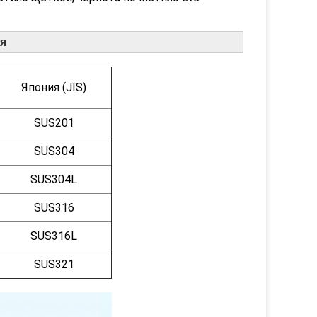
уя
Япония (JIS)
SUS201
SUS304
SUS304L
SUS316
SUS316L
SUS321