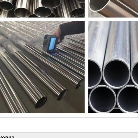
ковка