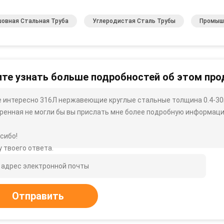
шовная Стальная Труба
Углеродистая Сталь Трубы
Промыш
те узнать больше подробностей об этом про
 интересно 316Л нержавеющие круглые стальные толщина 0.4-30
ренная не могли бы вы прислать мне более подробную информацию, 
.
сибо!
 твоего ответа.
Отправить