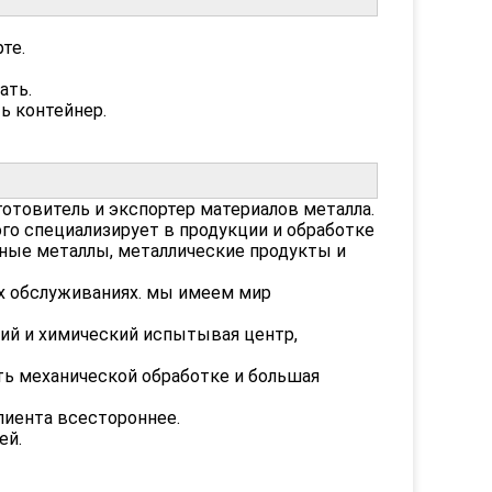
те.
ать.
ь контейнер.
зготовитель и экспортер материалов металла.
го специализирует в продукции и обработке
тные металлы, металлические продукты и
ких обслуживаниях. мы имеем мир
й и химический испытывая центр,
ать механической обработке и большая
лиента всестороннее.
ей.