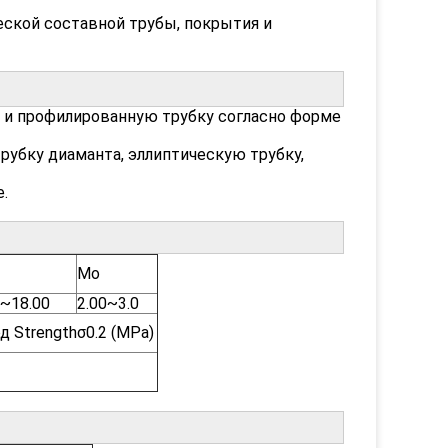
ской составной трубы, покрытия и
 и профилированную трубку согласно форме
трубку диаманта, эллиптическую трубку,
.
Mo
0~18.00
2.00~3.0
д Strengthσ0.2 (MPa)