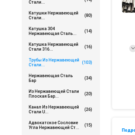
Стали...
Катушки Нержавеющей
(80)
Стали...
Катушка 304
(14)
Нержавеющая Сталь...
Катушка Нержавеющей
(16)
Стали 316...
Трубы Из Нержавеющей
(103)
Стали...
Нержавеющая Сталь
(34)
Бар
Из Нержавеющей Стали
(20)
Плоская Бар...
Канал Из Нержавеющей
(26)
Стали U...
Адвокатское Сословие
(15)
Угла Нержавеющей Ст...
Подр