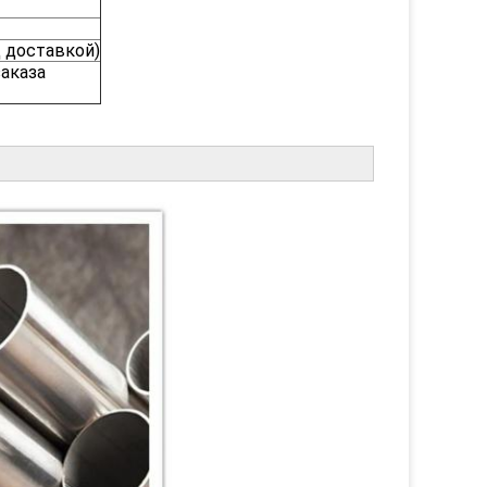
д доставкой)
заказа