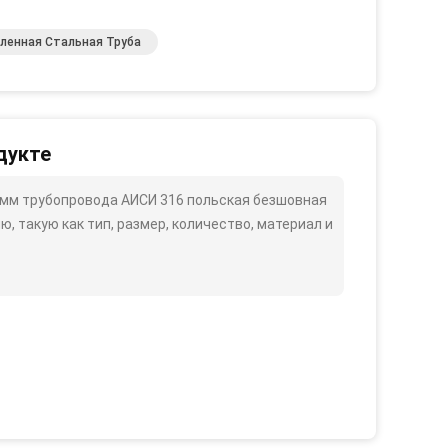
ленная Стальная Труба
дукте
мм трубопровода АИСИ 316 польская безшовная
такую ​​как тип, размер, количество, материал и