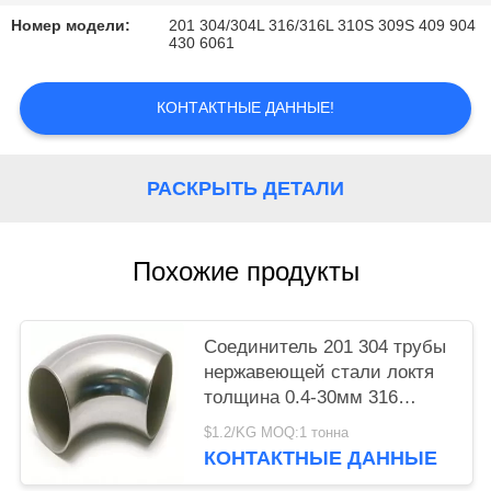
КАРТА
Номер модели:
201 304/304L 316/316L 310S 309S 409 904
САЙТА
430 6061
PRIVACY
КОНТАКТНЫЕ ДАННЫЕ!
POLICY
РАСКРЫТЬ ДЕТАЛИ
Похожие продукты
Соединитель 201 304 трубы
нержавеющей стали локтя
толщина 0.4-30мм 316
индустрий
$1.2/KG MOQ:1 тонна
КОНТАКТНЫЕ ДАННЫЕ